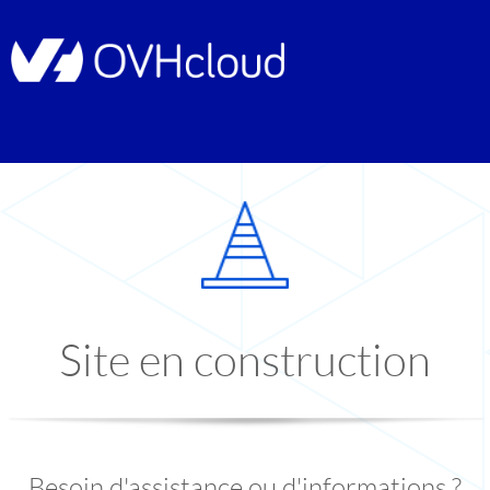
Site en construction
Besoin d'assistance ou d'informations ?